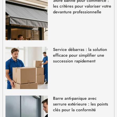
Store banne pour commerce :
les critères pour valoriser votre
devanture professionnelle
Service débarras : la solution
efficace pour simplifier une
succession rapidement
Barre anti-panique avec
serrure extérieure : les points
clés pour la conformité