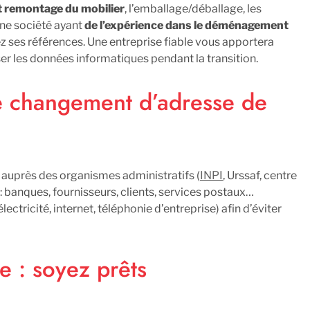
t remontage du mobilier
, l’emballage/déballage, les
une société ayant
de l’expérience dans le déménagement
iez ses références. Une entreprise fiable vous apportera
ser les données informatiques pendant la transition.
e changement d’adresse de
 auprès des organismes administratifs (
INPI
, Urssaf, centre
 : banques, fournisseurs, clients, services postaux…
électricité, internet, téléphonie d’entreprise) afin d’éviter
e : soyez prêts