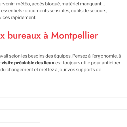
rvenir : météo, accès bloqué, matériel manquant…
s essentiels : documents sensibles, outils de secours,
rvices rapidement.
ux bureaux à Montpellier
avail selon les besoins des équipes. Pensez à l’ergonomie, à
e
visite préalable des lieux
est toujours utile pour anticiper
s du changement et mettez à jour vos supports de