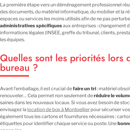
La première étape vers un déménagement professionnel réus
des documents, du matériel informatique, du mobilier et la r
espaces ou services les moins utilisés afin de ne pas perturb
administratives spécifiques
aux entreprises : changement d’
informations légales (INSEE, greffe du tribunal, clients, presta
les équipes.
Quelles sont les priorités lo
bureau ?
Avant l’emballage, il est crucial de
faire un tri
: matériel obso
renouveler… Cela permet non seulement de
réduire le volum
saines dans les nouveaux locaux. Si vous avez besoin de sto
envisagez la
location de box à Montpellier
pour sécuriser vos 
également tous les cartons et fournitures nécessaires : carto
étiquettes pour identifier chaque service ou poste. Une
bonne