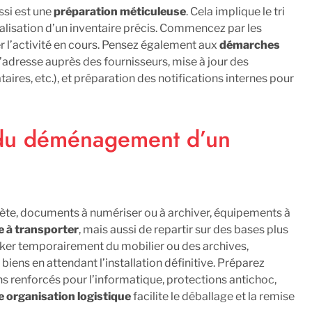
si est une
préparation méticuleuse
. Cela implique le tri
éalisation d’un inventaire précis. Commencez par les
er l’activité en cours. Pensez également aux
démarches
adresse auprès des fournisseurs, mise à jour des
taires, etc.), et préparation des notifications internes pour
rs du déménagement d’un
lète, documents à numériser ou à archiver, équipements à
e à transporter
, mais aussi de repartir sur des bases plus
cker temporairement du mobilier ou des archives,
biens en attendant l’installation définitive. Préparez
ns renforcés pour l’informatique, protections antichoc,
 organisation logistique
facilite le déballage et la remise