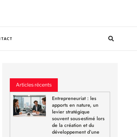
NTACT
Articles récents
Entrepreneuriat : les
apports en nature, un
levier stratégique
souvent sous-estimé lors
de la création et du
développement d’une