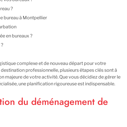
ureau ?
e bureau à Montpellier
turbation
ée en bureaux ?
 ?
e votre entreprise
gistique complexe et de nouveau départ pour votre
destination professionnelle, plusieurs étapes clés sont à
ion majeure de votre activité. Que vous décidiez de gérer le
ialisée, une planification rigoureuse est indispensable.
ation du déménagement de