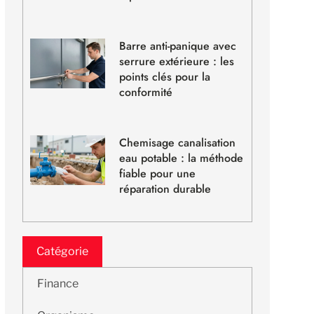
Barre anti-panique avec
serrure extérieure : les
points clés pour la
conformité
Chemisage canalisation
eau potable : la méthode
fiable pour une
réparation durable
Catégorie
Finance