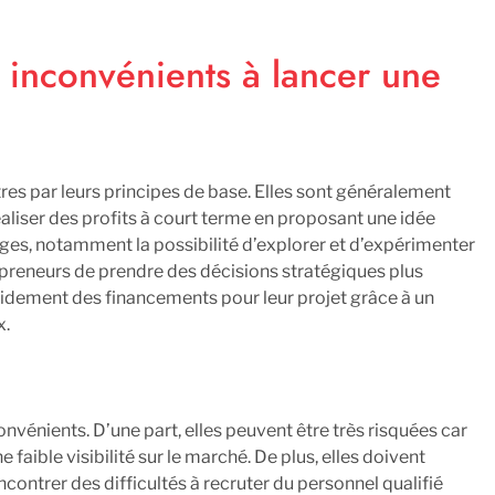
s inconvénients à lancer une
res par leurs principes de base. Elles sont généralement
éaliser des profits à court terme en proposant une idée
ges, notamment la possibilité d’explorer et d’expérimenter
epreneurs de prendre des décisions stratégiques plus
rapidement des financements pour leur projet grâce à un
x.
vénients. D’une part, elles peuvent être très risquées car
faible visibilité sur le marché. De plus, elles doivent
contrer des difficultés à recruter du personnel qualifié