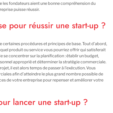
l que les fondateurs aient une bonne compréhension du
reprise puisse réussir.
e pour réussir une start-up ?
ivre certaines procédures et principes de base. Tout d’abord,
el produit ou service vous pourriez offrir qui satisferait
e se concentrer sur la planification : établir un budget,
ersonnel approprié et déterminer la stratégie commerciale.
ojet, il est alors temps de passer à l’exécution. Vous
ales afin d’atteindre le plus grand nombre possible de
nces de votre entreprise pour repenser et améliorer votre
ur lancer une start-up ?