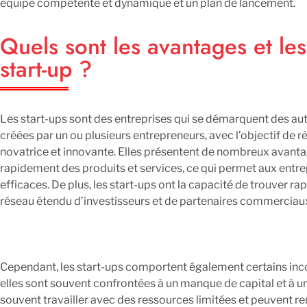
équipe compétente et dynamique et un plan de lancement.
Quels sont les avantages et le
start-up ?
Les start-ups sont des entreprises qui se démarquent des aut
créées par un ou plusieurs entrepreneurs, avec l’objectif de r
novatrice et innovante. Elles présentent de nombreux avanta
rapidement des produits et services, ce qui permet aux entr
efficaces. De plus, les start-ups ont la capacité de trouver 
réseau étendu d’investisseurs et de partenaires commerciau
Cependant, les start-ups comportent également certains incon
elles sont souvent confrontées à un manque de capital et à une 
souvent travailler avec des ressources limitées et peuvent ren