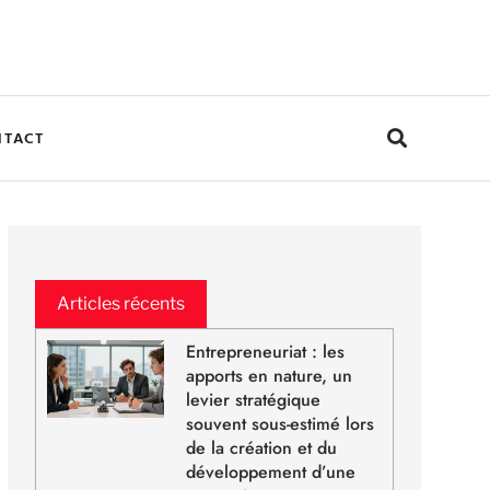
NTACT
Articles récents
Entrepreneuriat : les
apports en nature, un
levier stratégique
souvent sous-estimé lors
de la création et du
développement d’une