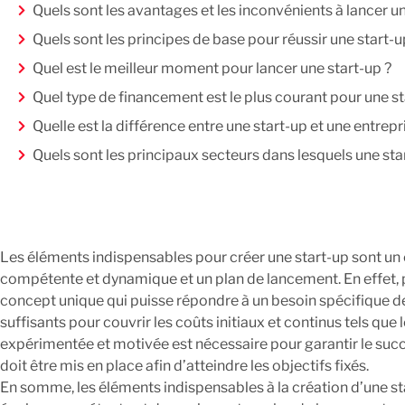
Quels sont les avantages et les inconvénients à lancer un
Quels sont les principes de base pour réussir une start-u
Quel est le meilleur moment pour lancer une start-up ?
Quel type de financement est le plus courant pour une st
Quelle est la différence entre une start-up et une entrepri
Quels sont les principaux secteurs dans lesquels une star
Quels sont les outils et les ressources disponibles pour a
Les éléments indispensables pour créer une start-up sont un 
compétente et dynamique et un plan de lancement. En effet, po
concept unique qui puisse répondre à un besoin spécifique d
suffisants pour couvrir les coûts initiaux et continus tels que
expérimentée et motivée est nécessaire pour garantir le succè
doit être mis en place afin d’atteindre les objectifs fixés.
En somme, les éléments indispensables à la création d’une sta