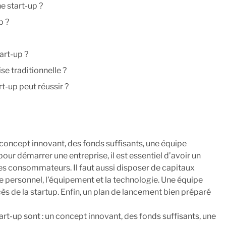
e start-up ?
p ?
art-up ?
se traditionnelle ?
t-up peut réussir ?
ider les start-up ?
concept innovant, des fonds suffisants, une équipe
ur démarrer une entreprise, il est essentiel d’avoir un
es consommateurs. Il faut aussi disposer de capitaux
 le personnel, l’équipement et la technologie. Une équipe
s de la startup. Enfin, un plan de lancement bien préparé
rt-up sont : un concept innovant, des fonds suffisants, une