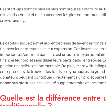
Les start-ups sont de plus en plus nombreuses à recourir au
d’investissement et de financement les plus couramment utilisé
crowdfunding.
Le capital-risque permet aux entreprises de lever des fonds au
financer leur croissance et leur expansion. Ces investisseurs 
importante. L’emprunt bancaire est un autre moyen populaire po
financer leur projet sans diluer leurs parts dans l’entreprise
gestion financière et commerciale. De plus, le crowdfunding 
entrepreneurs de trouver des fonds en ligne auprès du grand p
donateurs peuvent contribuer directement à un projet par le 
donne aux startups une visibilité supplémentaire et une co
Quelle est la différence entre 
traditionnelle ?