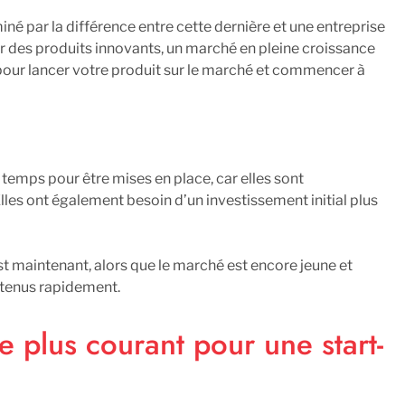
né par la différence entre cette dernière et une entreprise
ar des produits innovants, un marché en pleine croissance
s pour lancer votre produit sur le marché et commencer à
e temps pour être mises en place, car elles sont
les ont également besoin d’un investissement initial plus
st maintenant, alors que le marché est encore jeune et
obtenus rapidement.
e plus courant pour une start-