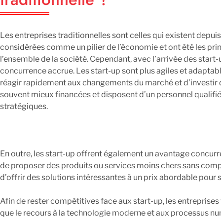
Les entreprises traditionnelles sont celles qui existent depuis
considérées comme un pilier de l’économie et ont été les prin
l’ensemble de la société. Cependant, avec l’arrivée des start-u
concurrence accrue. Les start-up sont plus agiles et adaptab
réagir rapidement aux changements du marché et d’investir da
souvent mieux financées et disposent d’un personnel qualifié
stratégiques.
En outre, les start-up offrent également un avantage concurr
de proposer des produits ou services moins chers sans comprom
d’offrir des solutions intéressantes à un prix abordable pour sa
Afin de rester compétitives face aux start-up, les entreprises
que le recours à la technologie moderne et aux processus num