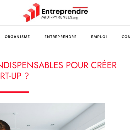
ORGANISME
ENTREPRENDRE
EMPLOI
CO
NDISPENSABLES POUR CRÉER
RT-UP ?