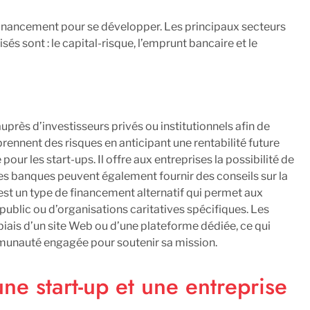
 financement pour se développer. Les principaux secteurs
s sont : le capital-risque, l’emprunt bancaire et le
près d’investisseurs privés ou institutionnels afin de
prennent des risques en anticipant une rentabilité future
ur les start-ups. Il offre aux entreprises la possibilité de
. Les banques peuvent également fournir des conseils sur la
est un type de financement alternatif qui permet aux
ublic ou d’organisations caritatives spécifiques. Les
biais d’un site Web ou d’une plateforme dédiée, ce qui
mmunauté engagée pour soutenir sa mission.
une start-up et une entreprise