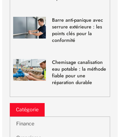
Barre anti-panique avec
serrure extérieure : les
points clés pour la
conformité
Chemisage canalisation
eau potable : la méthode
fiable pour une
réparation durable
Catégorie
Finance