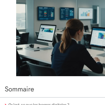
Sommaire
Qu’est-ce que les bornes digitales ?