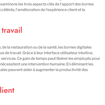
xaminons les trois aspects clés de l’apport des bornes
accélérés, l’amélioration de l’expérience client et la
travail
e, de la restauration ou de la santé, les bornes digitales
e travail. Grâce à leur interface utilisateur intuitive,
t services. Ce gain de temps peut libérer les employés pour
 nécessitent une intervention humaine. En éliminant les
itales peuvent aider à augmenter la productivité des
lient