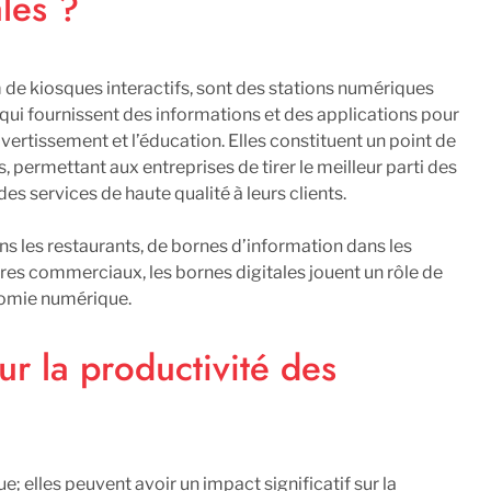
les ?
m de kiosques interactifs, sont des stations numériques
 qui fournissent des informations et des applications pour
vertissement et l’éducation. Elles constituent un point de
s, permettant aux entreprises de tirer le meilleur parti des
s services de haute qualité à leurs clients.
s les restaurants, de bornes d’information dans les
tres commerciaux, les bornes digitales jouent un rôle de
onomie numérique.
ur la productivité des
; elles peuvent avoir un impact significatif sur la