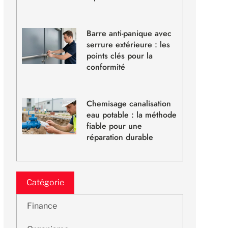
Barre anti-panique avec
serrure extérieure : les
points clés pour la
conformité
Chemisage canalisation
eau potable : la méthode
fiable pour une
réparation durable
Catégorie
Finance