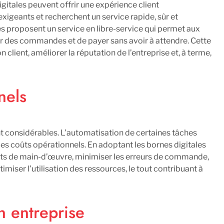
gitales peuvent offrir une expérience client
 exigeants et recherchent un service rapide, sûr et
les proposent un service en libre-service qui permet aux
ser des commandes et de payer sans avoir à attendre. Cette
lient, améliorer la réputation de l’entreprise et, à terme,
nels
t considérables. L’automatisation de certaines tâches
 des coûts opérationnels. En adoptant les bornes digitales
oûts de main-d’œuvre, minimiser les erreurs de commande,
imiser l’utilisation des ressources, le tout contribuant à
n entreprise