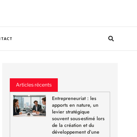
NTACT
Articles récents
Entrepreneuriat : les
apports en nature, un
levier stratégique
souvent sous-estimé lors
de la création et du
développement d’une