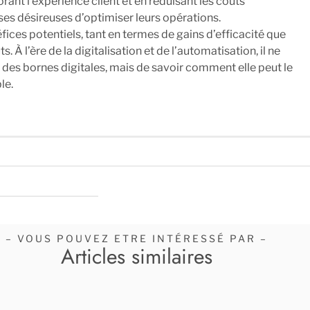
orant l’expérience client et en réduisant les coûts
ises désireuses d’optimiser leurs opérations.
éfices potentiels, tant en termes de gains d’efficacité que
À l’ère de la digitalisation et de l’automatisation, il ne
r des bornes digitales, mais de savoir comment elle peut le
le.
– VOUS POUVEZ ETRE INTÉRESSÉ PAR –
Articles similaires