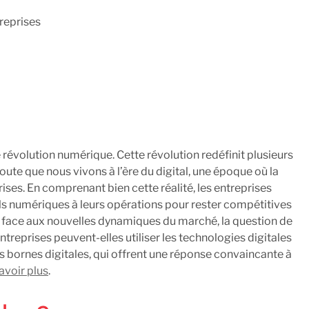
treprises
révolution numérique. Cette révolution redéfinit plusieurs
doute que nous vivons à l’ère du digital, une époque où la
ises. En comprenant bien cette réalité, les entreprises
s numériques à leurs opérations pour rester compétitives
t face aux nouvelles dynamiques du marché, la question de
treprises peuvent-elles utiliser les technologies digitales
les bornes digitales, qui offrent une réponse convaincante à
avoir plus
.