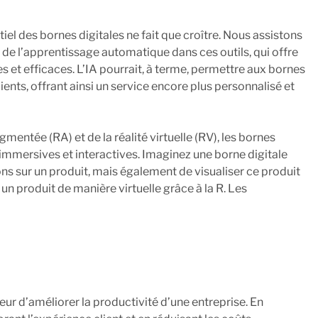
iel des bornes digitales ne fait que croître. Nous assistons
 et de l’apprentissage automatique dans ces outils, qui offre
s et efficaces. L’IA pourrait, à terme, permettre aux bornes
ents, offrant ainsi un service encore plus personnalisé et
mentée (RA) et de la réalité virtuelle (RV), les bornes
s immersives et interactives. Imaginez une borne digitale
s sur un produit, mais également de visualiser ce produit
n produit de manière virtuelle grâce à la R. Les
ur d’améliorer la productivité d’une entreprise. En