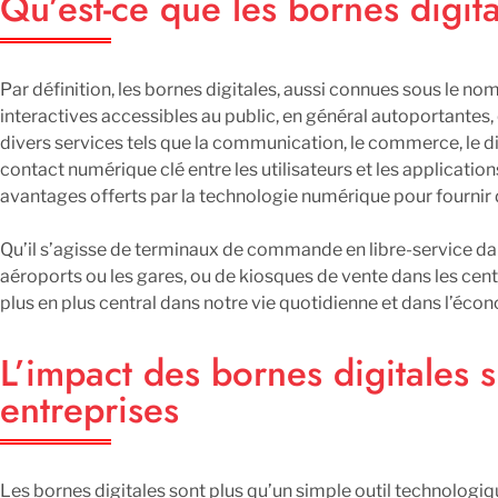
Qu’est-ce que les bornes digita
Par définition, les bornes digitales, aussi connues sous le no
interactives accessibles au public, en général autoportantes,
divers services tels que la communication, le commerce, le di
contact numérique clé entre les utilisateurs et les application
avantages offerts par la technologie numérique pour fournir de
Qu’il s’agisse de terminaux de commande en libre-service dan
aéroports ou les gares, ou de kiosques de vente dans les cen
plus en plus central dans notre vie quotidienne et dans l’éc
L’impact des bornes digitales s
entreprises
Les bornes digitales sont plus qu’un simple outil technologique