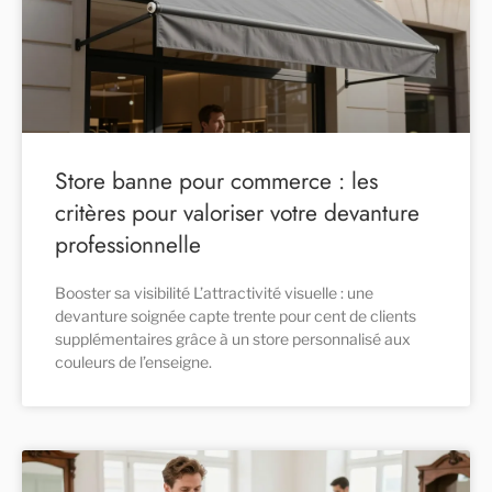
Store banne pour commerce : les
critères pour valoriser votre devanture
professionnelle
Booster sa visibilité L’attractivité visuelle : une
devanture soignée capte trente pour cent de clients
supplémentaires grâce à un store personnalisé aux
couleurs de l’enseigne.