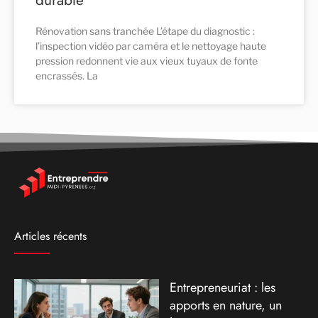
Rénovation sans tranchée L’étape du diagnostic :
l’inspection vidéo par caméra et le nettoyage haute
pression redonnent vie aux vieux tuyaux de fonte
encrassés. La
Articles récents
Entrepreneuriat : les
apports en nature, un