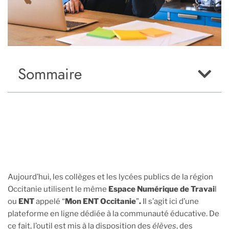
Sommaire
Aujourd’hui, les collèges et les lycées publics de la région
Occitanie utilisent le même
Espace Numérique de Travai
l
ou
ENT
appelé “
Mon ENT Occitanie
”
.
Il s’agit ici d’une
plateforme en ligne dédiée à la communauté éducative. De
ce fait, l’outil est mis à la disposition des
élèves
, des