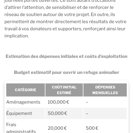
journées portes ouvertes. Ce sont autant d’occasions
d’attirer l’attention, de sensibiliser et de renforcer le
réseau de soutien autour de votre projet. En outre, ils
permettent de montrer directement les résultats de votre
travail à vos donateurs et supporters, renforçant ainsi leur
implication.
Estimation des dépenses initiales et coûts d’exploitation
Budget estimatif pour ouvrir un refuge animalier
COÛT INITIAL
DÉPENSES
CATÉGORIE
ESTIMÉ
MENSUELLES
Aménagements
100,000 €
–
Équipement
50,000 €
–
Frais
20,000 €
500 €
administratifs