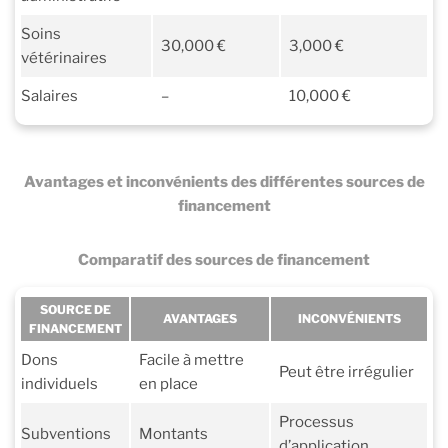
Soins
30,000 €
3,000 €
vétérinaires
Salaires
–
10,000 €
Avantages et inconvénients des différentes sources de
financement
Comparatif des sources de financement
SOURCE DE
AVANTAGES
INCONVÉNIENTS
FINANCEMENT
Dons
Facile à mettre
Peut être irrégulier
individuels
en place
Processus
Subventions
Montants
d’application