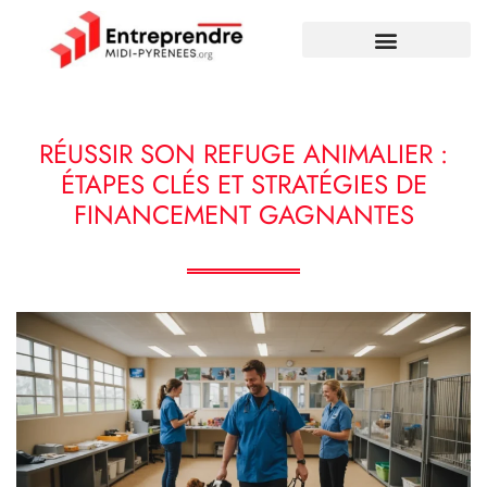
RÉUSSIR SON REFUGE ANIMALIER :
ÉTAPES CLÉS ET STRATÉGIES DE
FINANCEMENT GAGNANTES