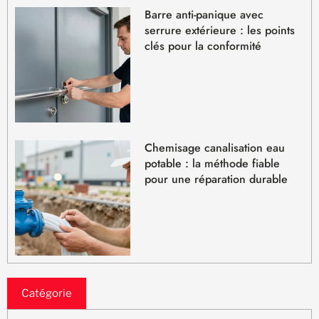
Barre anti-panique avec
serrure extérieure : les points
clés pour la conformité
Chemisage canalisation eau
potable : la méthode fiable
pour une réparation durable
Catégorie