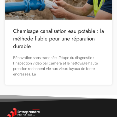
Chemisage canalisation eau potable : la
méthode fiable pour une réparation
durable
Rénovation sans tranchée L’étape du diagnostic :
l’inspection vidéo par caméra et le nettoyage haute
pression redonnent vie aux vieux tuyaux de fonte
encrassés. La