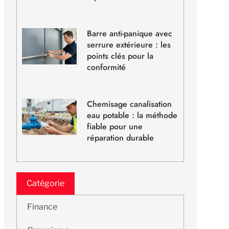
Barre anti-panique avec
serrure extérieure : les
points clés pour la
conformité
Chemisage canalisation
eau potable : la méthode
fiable pour une
réparation durable
Catégorie
Finance