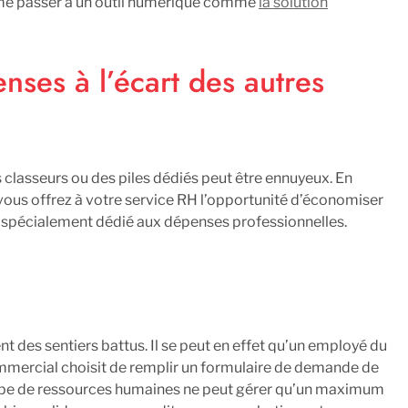
ême passer à un outil numérique comme
la solution
ses à l’écart des autres
 classeurs ou des piles dédiés peut être ennuyeux. En
ous offrez à votre service RH l’opportunité d’économiser
e spécialement dédié aux dépenses professionnelles.
nt des sentiers battus. Il se peut en effet qu’un employé du
mercial choisit de remplir un formulaire de demande de
quipe de ressources humaines ne peut gérer qu’un maximum