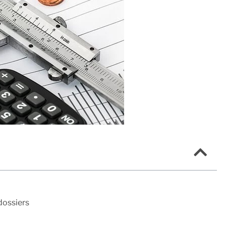
dossiers