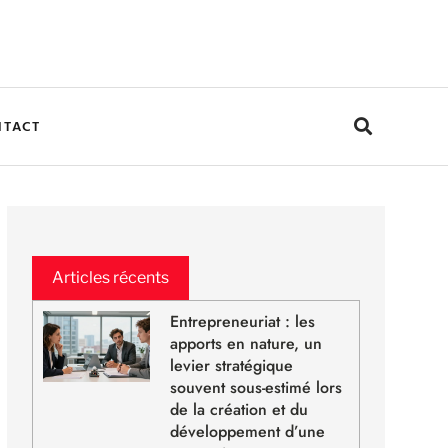
NTACT
Articles récents
Entrepreneuriat : les
apports en nature, un
levier stratégique
souvent sous-estimé lors
de la création et du
développement d’une