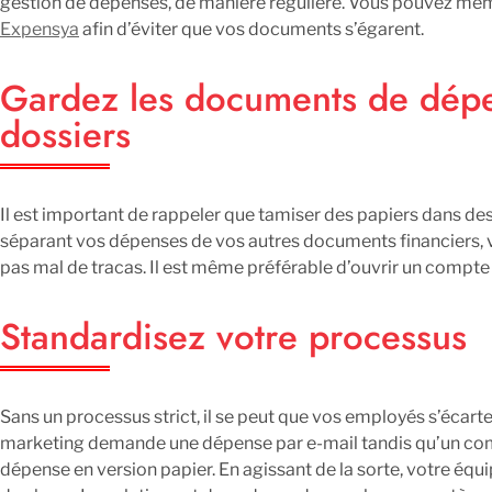
gestion de dépenses, de manière régulière. Vous pouvez m
Expensya
afin d’éviter que vos documents s’égarent.
Gardez les documents de dépen
dossiers
Il est important de rappeler que tamiser des papiers dans des
séparant vos dépenses de vos autres documents financiers, v
pas mal de tracas. Il est même préférable d’ouvrir un compt
Standardisez votre processus
Sans un processus strict, il se peut que vos employés s’écarte
marketing demande une dépense par e-mail tandis qu’un com
dépense en version papier. En agissant de la sorte, votre é