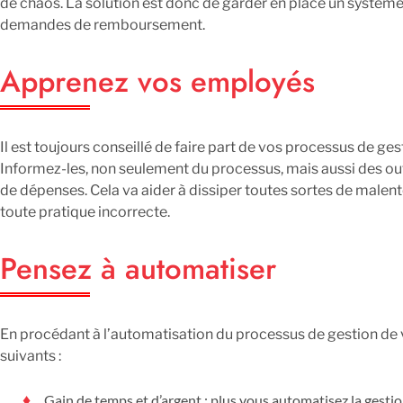
de chaos. La solution est donc de garder en place un système
demandes de remboursement.
Apprenez vos employés
Il est toujours conseillé de faire part de vos processus de ge
Informez-les, non seulement du processus, mais aussi des out
de dépenses. Cela va aider à dissiper toutes sortes de malent
toute pratique incorrecte.
Pensez à automatiser
En procédant à l’automatisation du processus de gestion de 
suivants :
Gain de temps et d’argent : plus vous automatisez la gesti