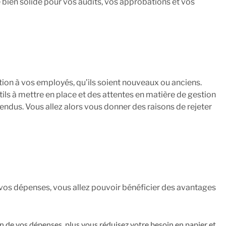
 bien solide pour vos audits, vos approbations et vos
stion à vos employés, qu’ils soient nouveaux ou anciens.
ils à mettre en place et des attentes en matière de gestion
endus. Vous allez alors vous donner des raisons de rejeter
vos dépenses, vous allez pouvoir bénéficier des avantages
on de vos dépenses, plus vous réduisez votre besoin en papier et