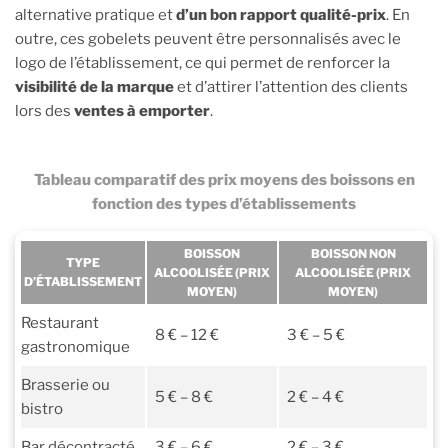
alternative pratique et
d’un bon rapport qualité-prix
. En
outre, ces gobelets peuvent être personnalisés avec le
logo de l’établissement, ce qui permet de renforcer la
visibilité de la marque
et d’attirer l’attention des clients
lors des
ventes à emporter
.
Tableau comparatif des prix moyens des boissons en
fonction des types d’établissements
BOISSON
BOISSON NON
TYPE
ALCOOLISÉE (PRIX
ALCOOLISÉE (PRIX
D’ÉTABLISSEMENT
MOYEN)
MOYEN)
Restaurant
8 € – 12 €
3 € – 5 €
gastronomique
Brasserie ou
5 € – 8 €
2 € – 4 €
bistro
Bar décontracté
3 € – 6 €
2 € – 3 €