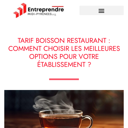
TARIF BOISSON RESTAURANT :
COMMENT CHOISIR LES MEILLEURES
OPTIONS POUR VOTRE
ÉTABLISSEMENT ?