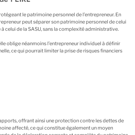
rotégeant le patrimoine personnel de l’entrepreneur. En
ntrepreneur peut séparer son patrimoine personnel de celui
e à celui de la SASU, sans la complexité administrative.
le oblige néanmoins l’entrepreneur individuel à définir
le, ce qui pourrait limiter la prise de risques financiers
ports, offrant ainsi une protection contre les dettes de
trimoine affecté, ce qui constitue également un moyen