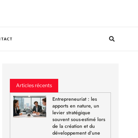
NTACT
Articles récents
Entrepreneuriat : les
apports en nature, un
levier stratégique
souvent sous-estimé lors
de la création et du
développement d’une