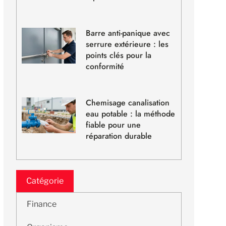
Barre anti-panique avec
serrure extérieure : les
points clés pour la
conformité
Chemisage canalisation
eau potable : la méthode
fiable pour une
réparation durable
Catégorie
Finance