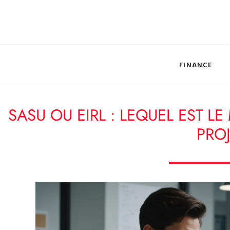
FINANCE
SASU OU EIRL : LEQUEL EST LE
PROJ