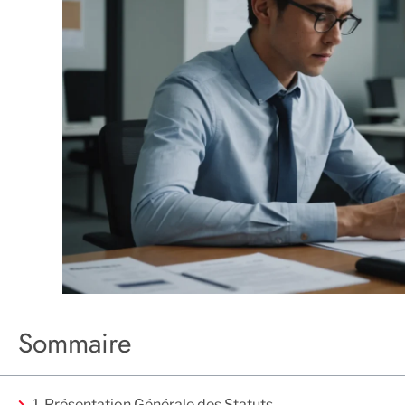
Sommaire
1. Présentation Générale des Statuts