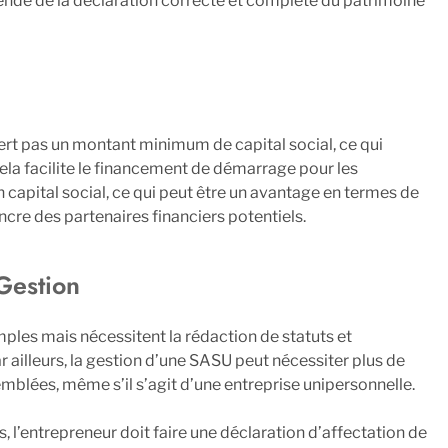
ende de la déclaration correcte et complète du patrimoine
ert pas un montant minimum de capital social, ce qui
Cela facilite le financement de démarrage pour les
 capital social, ce qui peut être un avantage en termes de
incre des partenaires financiers potentiels.
Gestion
les mais nécessitent la rédaction de statuts et
r ailleurs, la gestion d’une SASU peut nécessiter plus de
blées, même s’il s’agit d’une entreprise unipersonnelle.
s, l’entrepreneur doit faire une déclaration d’affectation de