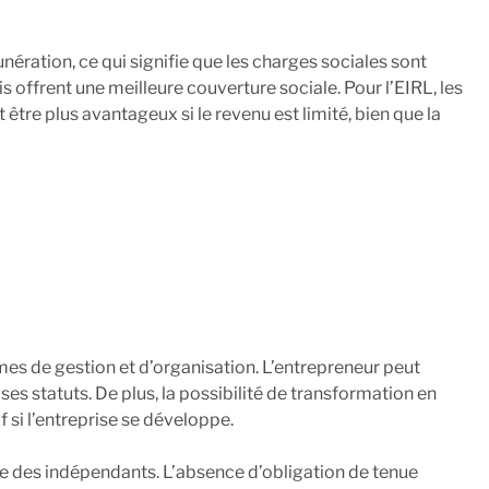
unération, ce qui signifie que les charges sociales sont
 offrent une meilleure couverture sociale. Pour l’EIRL, les
 être plus avantageux si le revenu est limité, bien que la
mes de gestion et d’organisation. L’entrepreneur peut
es statuts. De plus, la possibilité de transformation en
f si l’entreprise se développe.
iée des indépendants. L’absence d’obligation de tenue