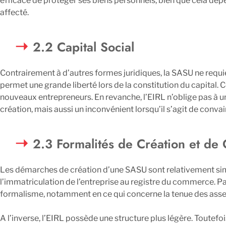
efficace de protéger ses biens personnels, bien que cela dép
affecté.
2.2 Capital Social
Contrairement à d’autres formes juridiques, la SASU ne requi
permet une grande liberté lors de la constitution du capital. 
nouveaux entrepreneurs. En revanche, l’EIRL n’oblige pas à un
création, mais aussi un inconvénient lorsqu’il s’agit de conva
2.3 Formalités de Création et de 
Les démarches de création d’une SASU sont relativement simp
l’immatriculation de l’entreprise au registre du commerce. Pa
formalisme, notamment en ce qui concerne la tenue des assem
A l’inverse, l’EIRL possède une structure plus légère. Toutefoi