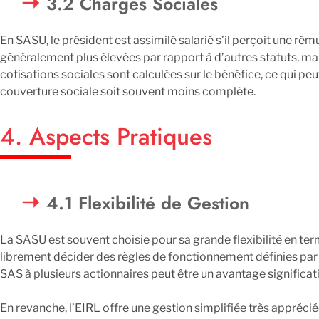
3.2 Charges Sociales
En SASU, le président est assimilé salarié s’il perçoit une rém
généralement plus élevées par rapport à d’autres statuts, mais
cotisations sociales sont calculées sur le bénéfice, ce qui peut
couverture sociale soit souvent moins complète.
4. Aspects Pratiques
4.1 Flexibilité de Gestion
La SASU est souvent choisie pour sa grande flexibilité en ter
librement décider des règles de fonctionnement définies par s
SAS à plusieurs actionnaires peut être un avantage significati
En revanche, l’EIRL offre une gestion simplifiée très appréc