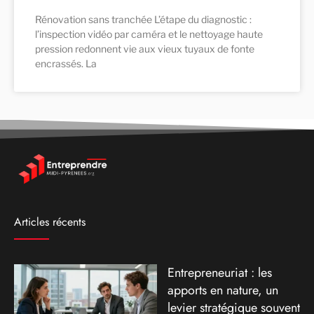
Rénovation sans tranchée L’étape du diagnostic :
l’inspection vidéo par caméra et le nettoyage haute
pression redonnent vie aux vieux tuyaux de fonte
encrassés. La
Articles récents
Entrepreneuriat : les
apports en nature, un
levier stratégique souvent