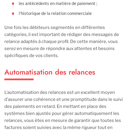
les antécédents en matière de paiement ;
l’historique de la relation commerciale
Une fois les débiteurs segmentés en différentes
catégories, il est important de rédiger des messages de
relance adaptés à chaque profil. De cette manière, vous
serez en mesure de répondre aux attentes et besoins
spécifiques de vos clients.
Automatisation des relances
L’automatisation des relances est un excellent moyen
d’assurer une cohérence et une promptitude dans le suivi
des paiements en retard. En mettant en place des
systèmes bien ajustés pour gérer automatiquement les
relances, vous êtes en mesure de garantir que toutes les
factures soient suivies avec la même rigueur tout en