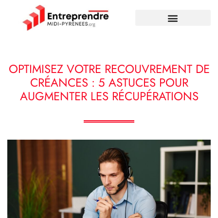
OPTIMISEZ VOTRE RECOUVREMENT DE
CRÉANCES : 5 ASTUCES POUR
AUGMENTER LES RÉCUPÉRATIONS