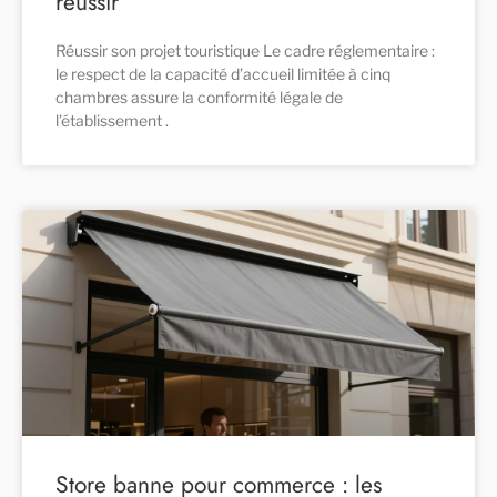
réussir
Réussir son projet touristique Le cadre réglementaire :
le respect de la capacité d’accueil limitée à cinq
chambres assure la conformité légale de
l’établissement .
Store banne pour commerce : les