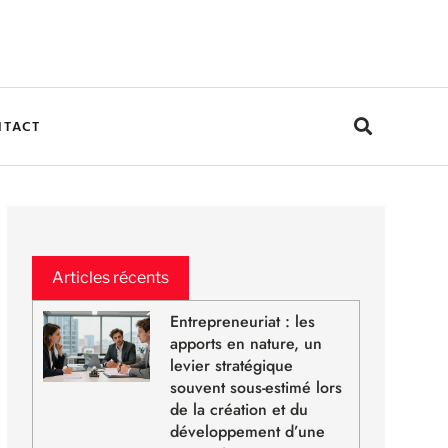
NTACT
Articles récents
Entrepreneuriat : les
apports en nature, un
levier stratégique
souvent sous-estimé lors
de la création et du
développement d’une