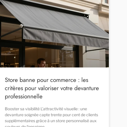
Store banne pour commerce : les
critères pour valoriser votre devanture
professionnelle
Booster sa visibilité L’attractivité visuelle : une
devanture soignée capte trente pour cent de clients
supplémentaires grâce à un store personnalisé aux
couleurs de l’enseigne.