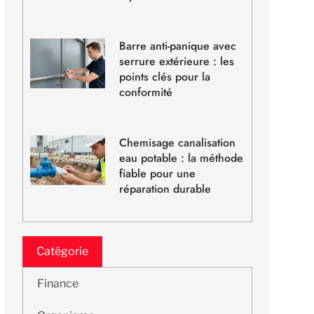
Barre anti-panique avec
serrure extérieure : les
points clés pour la
conformité
Chemisage canalisation
eau potable : la méthode
fiable pour une
réparation durable
Catégorie
Finance