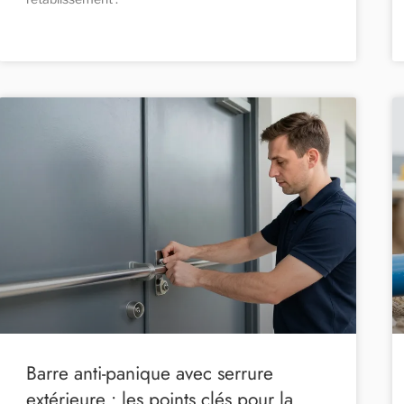
Barre anti-panique avec serrure
extérieure : les points clés pour la