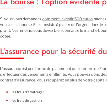
La bourse : l’option évidente 
Si vous vous demandez
comment investir 500 euros
, sachez
vous est la bourse. Elle consiste à placer de l’argent dans le 
profit. Néanmoins, vous devez bien connaître le marché bours
cotée.
L’assurance pour la sécurité du 
L’assurance est une forme de placement que nombre de Françai
d’effectuer des versements en illimité. Vous pouvez donc dé
contrat d’assurance, vous récupérez en plus de votre capital l
les frais d’arbitrage ;
les frais de gestion ;