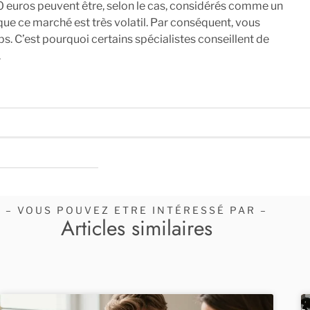
 euros peuvent être, selon le cas, considérés comme un
ue ce marché est très volatil. Par conséquent, vous
ps. C’est pourquoi certains spécialistes conseillent de
.
– VOUS POUVEZ ETRE INTÉRESSÉ PAR –
Articles similaires