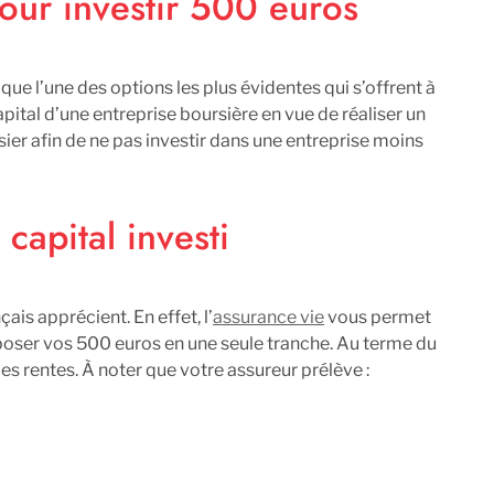
pour investir 500 euros
 que l’une des options les plus évidentes qui s’offrent à
capital d’une entreprise boursière en vue de réaliser un
ier afin de ne pas investir dans une entreprise moins
capital investi
s apprécient. En effet, l’
assurance vie
vous permet
poser vos 500 euros en une seule tranche. Au terme du
es rentes. À noter que votre assureur prélève :