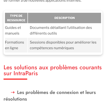
se former à de nouvelles applications internes.
TYPE DE
DESCRIPTION
RESSOURCE
Guides et
Documents détaillant l’utilisation des
manuels
différents outils
Formations
Sessions disponibles pour améliorer les
en ligne
compétences numériques
Les solutions aux problèmes courants
sur IntraParis
Les problèmes de connexion et leurs
résolutions