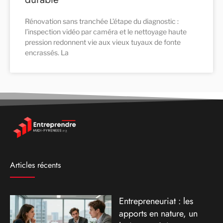
Rénovation sans tranchée L’étape du diagnostic :
l’inspection vidéo par caméra et le nettoyage haute
pression redonnent vie aux vieux tuyaux de fonte
encrassés. La
Articles récents
Entrepreneuriat : les
apports en nature, un