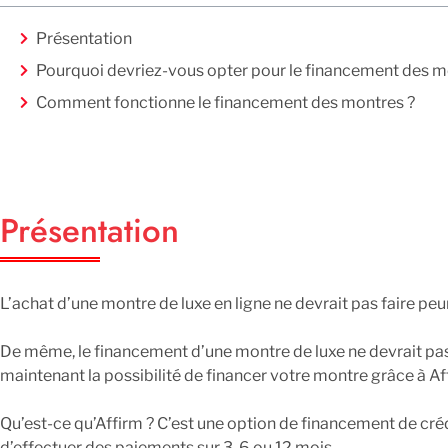
Présentation
Pourquoi devriez-vous opter pour le financement des m
Comment fonctionne le financement des montres ?
Présentation
L’achat d’une montre de luxe en ligne ne devrait pas faire peur
De même, le financement d’une montre de luxe ne devrait pas
maintenant la possibilité de financer votre montre grâce à Af
Qu’est-ce qu’Affirm ? C’est une option de financement de cré
d’effectuer des paiements sur 3, 6 ou 12 mois.