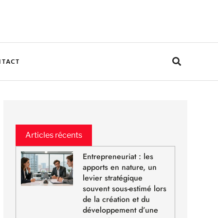
NTACT
Articles récents
Entrepreneuriat : les
apports en nature, un
levier stratégique
souvent sous-estimé lors
de la création et du
développement d’une