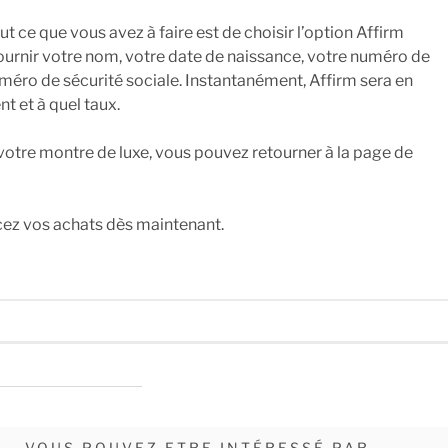
 ce que vous avez à faire est de choisir l’option Affirm
ournir votre nom, votre date de naissance, votre numéro de
uméro de sécurité sociale. Instantanément, Affirm sera en
t et à quel taux.
 votre montre de luxe, vous pouvez retourner à la page de
z vos achats dès maintenant.
– VOUS POUVEZ ETRE INTÉRESSÉ PAR –