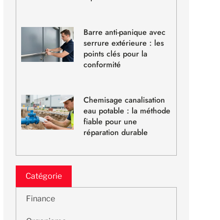
Barre anti-panique avec
serrure extérieure : les
points clés pour la
conformité
Chemisage canalisation
eau potable : la méthode
fiable pour une
réparation durable
Catégorie
Finance