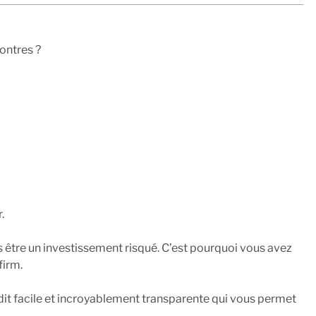
ontres ?
.
 être un investissement risqué. C’est pourquoi vous avez
firm.
dit facile et incroyablement transparente qui vous permet