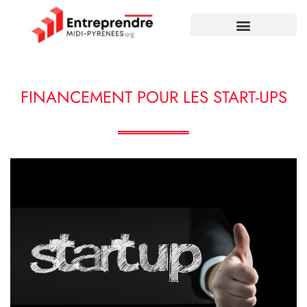
FINANCEMENT POUR LES START-UPS