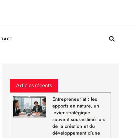
NTACT
Articles récents
Entrepreneuriat : les
apports en nature, un
levier stratégique
souvent sous-estimé lors
de la création et du
développement d’une