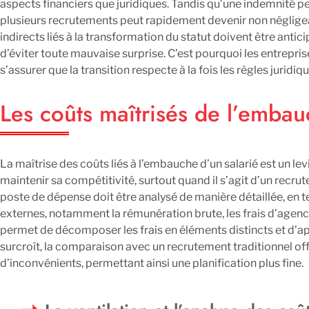
aspects financiers que juridiques. Tandis qu’une indemnité p
plusieurs recrutements peut rapidement devenir non négligea
indirects liés à la transformation du statut doivent être anti
d’éviter toute mauvaise surprise. C’est pourquoi les entrepr
s’assurer que la transition respecte à la fois les règles juridi
Les coûts maîtrisés de l’emba
La maîtrise des coûts liés à l’embauche d’un salarié est un le
maintenir sa compétitivité, surtout quand il s’agit d’un rec
poste de dépense doit être analysé de manière détaillée, en 
externes, notamment la rémunération brute, les frais d’agenc
permet de décomposer les frais en éléments distincts et d’app
surcroît, la comparaison avec un recrutement traditionnel of
d’inconvénients, permettant ainsi une planification plus fine.