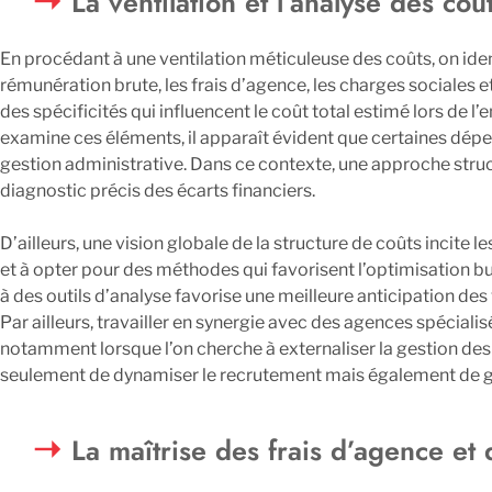
La ventilation et l’analyse des coû
En procédant à une ventilation méticuleuse des coûts, on ident
rémunération brute, les frais d’agence, les charges sociales 
des spécificités qui influencent le coût total estimé lors de
examine ces éléments, il apparaît évident que certaines dép
gestion administrative. Dans ce contexte, une approche stru
diagnostic précis des écarts financiers.
D’ailleurs, une vision globale de la structure de coûts incite
et à opter pour des méthodes qui favorisent l’optimisation b
à des outils d’analyse favorise une meilleure anticipation des
Par ailleurs, travailler en synergie avec des agences spéciali
notamment lorsque l’on cherche à externaliser la gestion de
seulement de dynamiser le recrutement mais également de ga
La maîtrise des frais d’agence et