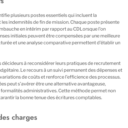
ts
ifie plusieurs postes essentiels qui incluent la
et les indemnités de fin de mission. Chaque poste présente
 l’embauche en intérim par rapport au CDLorsque l’on
enses initiales peuvent être compensées par une meilleure
cturée et une analyse comparative permettent d’établir un
 les décideurs à reconsidérer leurs pratiques de recrutement
udgétaire. Le recours à un suivi permanent des dépenses et
 variations de coûts et renforce l’efficience des processus.
sées peut s’avérer être une alternative avantageuse,
s formalités administratives. Cette méthode permet non
rantir la bonne tenue des écritures comptables.
 des charges