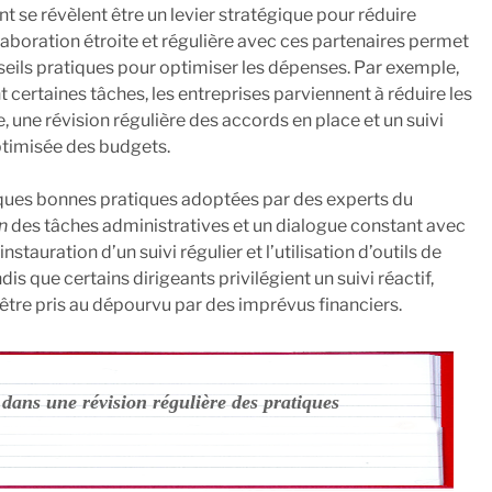
 se révèlent être un levier stratégique pour réduire
llaboration étroite et régulière avec ces partenaires permet
seils pratiques pour optimiser les dépenses. Par exemple,
t certaines tâches, les entreprises parviennent à réduire les
 une révision régulière des accords en place et un suivi
optimisée des budgets.
quelques bonnes pratiques adoptées par des experts du
n
des tâches administratives et un dialogue constant avec
nstauration d’un suivi régulier et l’utilisation d’outils de
is que certains dirigeants privilégient un suivi réactif,
être pris au dépourvu par des imprévus financiers.
 dans une révision régulière des pratiques