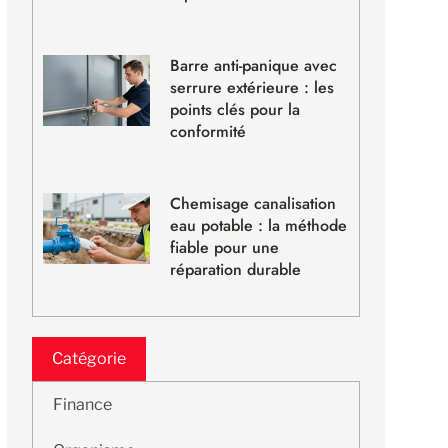
Barre anti-panique avec
serrure extérieure : les
points clés pour la
conformité
Chemisage canalisation
eau potable : la méthode
fiable pour une
réparation durable
Catégorie
Finance