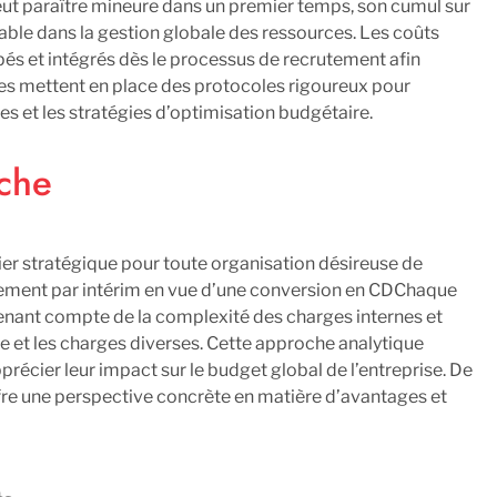
eut paraître mineure dans un premier temps, son cumul sur
ble dans la gestion globale des ressources. Les coûts
cipés et intégrés dès le processus de recrutement afin
ises mettent en place des protocoles rigoureux pour
ques et les stratégies d’optimisation budgétaire.
uche
vier stratégique pour toute organisation désireuse de
rutement par intérim en vue d’une conversion en CDChaque
tenant compte de la complexité des charges internes et
e et les charges diverses. Cette approche analytique
récier leur impact sur le budget global de l’entreprise. De
fre une perspective concrète en matière d’avantages et