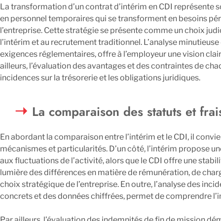
La transformation d’un contrat d’intérim en CDI représente 
en personnel temporaires qui se transforment en besoins péren
l’entreprise. Cette stratégie se présente comme un choix jud
l’intérim et au recrutement traditionnel. L’analyse minutieus
exigences réglementaires, offre à l’employeur une vision clai
ailleurs, l’évaluation des avantages et des contraintes de 
incidences sur la trésorerie et les obligations juridiques.
La comparaison des statuts et frai
En abordant la comparaison entre l’intérim et le CDI, il con
mécanismes et particularités. D’un côté, l’intérim propose 
aux fluctuations de l’activité, alors que le CDI offre une stabi
lumière des différences en matière de rémunération, de charge
choix stratégique de l’entreprise. En outre, l’analyse des inc
concrets et des données chiffrées, permet de comprendre l’im
Par ailleurs, l’évaluation des indemnités de fin de mission dé