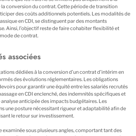
a conversion du contrat. Cette période de transition
nticiper des coûts additionnels potentiels. Les modalités de
classique en CDI, se distinguent par des montants
 Ainsi, l’objectif reste de faire cohabiter flexibilité et
e mode de contrat.
és associées
gations dédiées à la conversion d’un contrat d’intérim en
formés des évolutions réglementaires. Les obligations
voirs pour garantir une équité entre les salariés recrutés
 passage en CDI enclenché, des indemnités spécifiques et
ne analyse anticipée des impacts budgétaires. Les
s une posture nécessitant rigueur et adaptabilité afin de
sant le retour sur investissement.
tre examinée sous plusieurs angles, comportant tant des