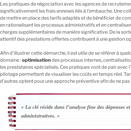
Les pratiques de négociation avec les agences de recrutement
significativement les frais annexes liés à l’embauche. Une co
de mettre en place des tarifs adaptés et de bénéficier de con
en rationalisant les processus administratifs et en centralisan
charges supplémentaires de manière significative. De la sorte,
attentif des prestations offertes contribuent à une gestion 
Afin d’illustrer cette démarche, il est utile de se référer à 
domaine :
optimisation
des processus internes,
centralisatio
les prestataires spécialisés. Ces pratiques vont de pair avec l’i
pilotage permettant de visualiser les coûts en temps réel. Tand
d’autres optent pour une approche préventive afin de ne pas 
« La clé réside dans l’analyse fine des dépenses et
administratives. »