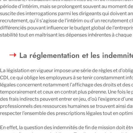
période d’intérim, mais se prolongent souvent au moment de l
suscite des interrogations parmi les dirigeants qui doivent a
recrutement, qu’il s’agisse de l’intérim ou d’un recrutement 
différenciés pouvant influencer le budget global de l’entreprise.
stabilité tout en maîtrisant les dépenses inhérentes à chaqu
La réglementation et les indemnit
La législation en vigueur impose une série de règles et d’obli
CDI, ce qui oblige les employeurs à se tenir constamment in
légales concernent notamment l’affichage des droits et des de
temporairement et ceux en contrat plus pérenne. Une fois le
des frais indirects peuvent entrer en jeu, d’où l’exigence d’u
professionnels des ressources humaines se trouvent ainsi dan
respecter l’ensemble des prescriptions légales tout en optimi
En effet, la question des indemnités de fin de mission doit ê