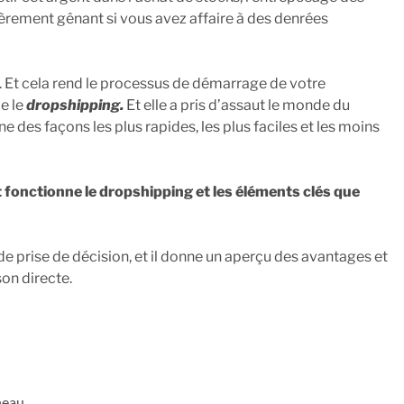
lièrement gênant si vous avez affaire à des denrées
s. Et cela rend le processus de démarrage de votre
le le
dropshipping.
Et elle a pris d’assaut le monde du
e des façons les plus rapides, les plus faciles et les moins
nctionne le dropshipping et les éléments clés que
e prise de décision, et il donne un aperçu des avantages et
son directe.
neau