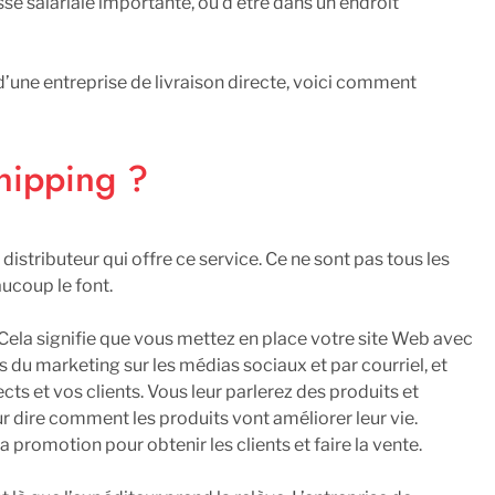
 salariale importante, ou d’être dans un endroit
une entreprise de livraison directe, voici comment
hipping ?
distributeur qui offre ce service. Ce ne sont pas tous les
aucoup le font.
Cela signifie que vous mettez en place votre site Web avec
s du marketing sur les médias sociaux et par courriel, et
ts et vos clients. Vous leur parlerez des produits et
r dire comment les produits vont améliorer leur vie.
la promotion pour obtenir les clients et faire la vente.