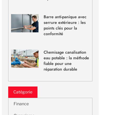
Barre anti-panique avec
serrure extérieure : les
points clés pour la
conformité
Chemisage canalisation
eau potable : la méthode
fiable pour une
réparation durable
Catégorie
Finance