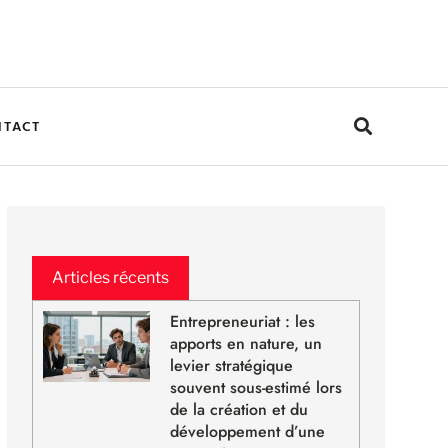
NTACT
Articles récents
Entrepreneuriat : les
apports en nature, un
levier stratégique
souvent sous-estimé lors
de la création et du
développement d’une