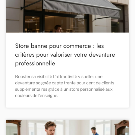
Store banne pour commerce : les
critères pour valoriser votre devanture
professionnelle
Booster sa visibilité L’attractivité visuelle : une
devanture soignée capte trente pour cent de clients
supplémentaires grâce à un store personnalisé aux
couleurs de l’enseigne.