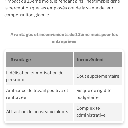
l’impact du 13ème mois, le rendant ainsi inestimable dans
la perception que les employés ont de la valeur de leur
compensation globale.
Avantages et inconvénients du 13ème mois pour les
entreprises
Avantage
Inconvénient
Fidélisation et motivation du
Coût supplémentaire
personnel
Ambiance de travail positive et
Risque de rigidité
renforcée
budgétaire
Complexité
Attraction de nouveaux talents
administrative