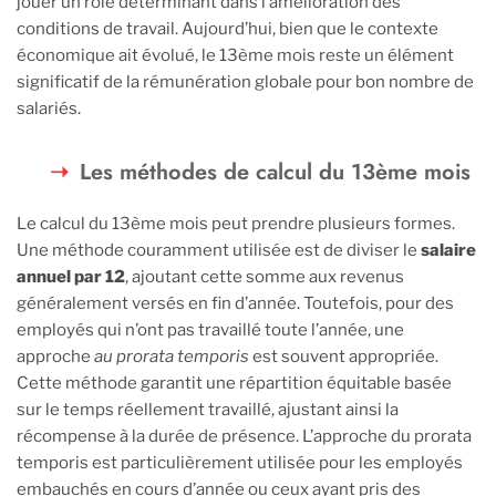
jouer un rôle déterminant dans l’amélioration des
conditions de travail. Aujourd’hui, bien que le contexte
économique ait évolué, le 13ème mois reste un élément
significatif de la rémunération globale pour bon nombre de
salariés.
Les méthodes de calcul du 13ème mois
Le calcul du 13ème mois peut prendre plusieurs formes.
Une méthode couramment utilisée est de diviser le
salaire
annuel par 12
, ajoutant cette somme aux revenus
généralement versés en fin d’année. Toutefois, pour des
employés qui n’ont pas travaillé toute l’année, une
approche
au prorata temporis
est souvent appropriée.
Cette méthode garantit une répartition équitable basée
sur le temps réellement travaillé, ajustant ainsi la
récompense à la durée de présence. L’approche du prorata
temporis est particulièrement utilisée pour les employés
embauchés en cours d’année ou ceux ayant pris des