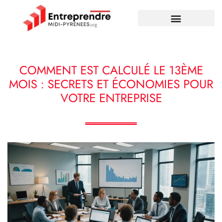
COMMENT EST CALCULÉ LE 13ÈME
MOIS : SECRETS ET ÉCONOMIES POUR
VOTRE ENTREPRISE