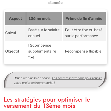
d’année
Aspect
13ème mois
Prime de fin d’année
Basé sur le salaire
Peut être fixe ou basé
Calcul
annuel
sur la performance
Récompense
Objectif
supplémentaire
Récompense flexible
fixe
Pour aller plus loin encore :
Les secrets inattendus pour réussir
votre projet entrepreneurial !
Les stratégies pour optimiser le
versement du 13ème mois