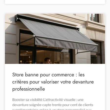
Store banne pour commerce : les
critères pour valoriser votre devanture
professionnelle
Booster sa visibilité L’attractivité visuelle : une
devanture soignée capte trente pour cent de clients
supplémentaires grâce à un store personnalisé aux