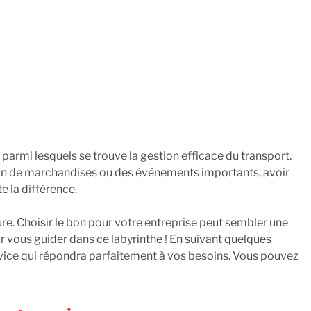
 parmi lesquels se trouve la gestion efficace du transport.
son de marchandises ou des événements importants, avoir
e la différence.
ure. Choisir le bon pour votre entreprise peut sembler une
 vous guider dans ce labyrinthe ! En suivant quelques
rvice qui répondra parfaitement à vos besoins. Vous pouvez