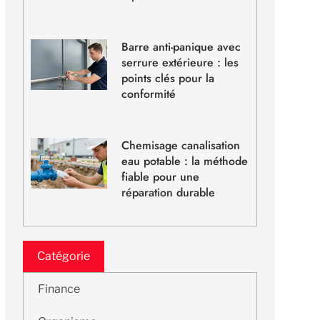
Barre anti-panique avec
serrure extérieure : les
points clés pour la
conformité
Chemisage canalisation
eau potable : la méthode
fiable pour une
réparation durable
Catégorie
Finance