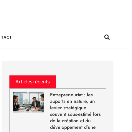
NTACT
Articles récents
Entrepreneuriat : les
apports en nature, un
levier stratégique
souvent sous-estimé lors
de la création et du
développement d’une