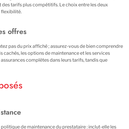
 des tarifs plus compétitifs. Le choix entre les deux
lexibilité.
s offres
entez pas du prix affiché ; assurez-vous de bien comprendre
is cachés, les options de maintenance et les services
s assurances complètes dans leurs tarifs, tandis que
oposés
istance
 politique de maintenance du prestataire : inclut-elle les