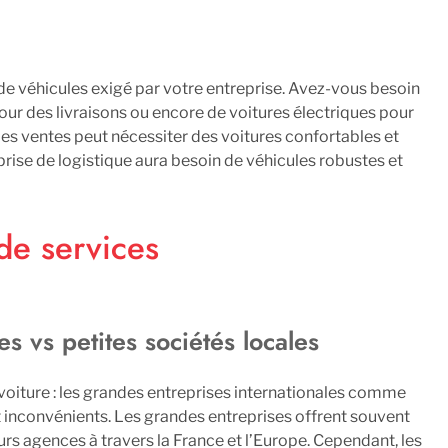
de véhicules exigé par votre entreprise. Avez-vous besoin
pour des livraisons ou encore de voitures électriques pour
es ventes peut nécessiter des voitures confortables et
prise de logistique aura besoin de véhicules robustes et
de services
s vs petites sociétés locales
 voiture : les grandes entreprises internationales comme
et inconvénients. Les grandes entreprises offrent souvent
s agences à travers la France et l’Europe. Cependant, les