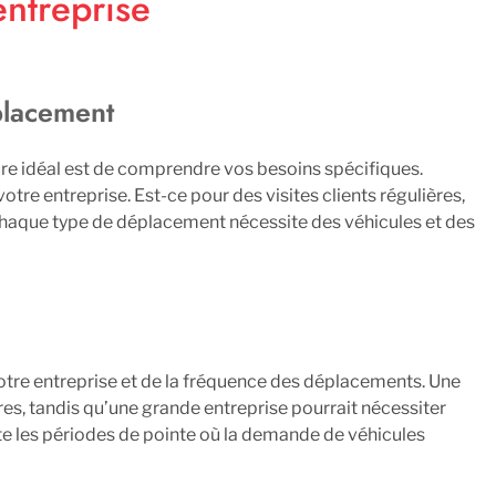
entreprise
éplacement
ture idéal est de comprendre vos besoins spécifiques.
re entreprise. Est-ce pour des visites clients régulières,
 Chaque type de déplacement nécessite des véhicules et des
otre entreprise et de la fréquence des déplacements. Une
res, tandis qu’une grande entreprise pourrait nécessiter
te les périodes de pointe où la demande de véhicules