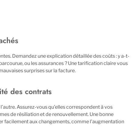
cachés
entes. Demandez une explication détaillée des coûts : y a-t-
parcourue, ou les assurances ? Une tarification claire vous
 mauvaises surprises sur la facture.
ité des contrats
 l’autre. Assurez-vous qu’elles correspondent à vos
termes de résiliation et de renouvellement. Une bonne
apter facilement aux changements, comme l’augmentation